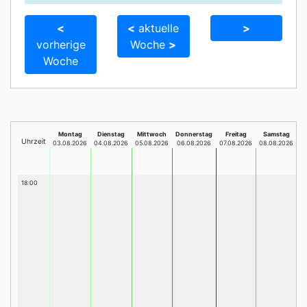
<
<
aktuelle
>
vorherige
Woche
>
Woche
Montag
Dienstag
Mittwoch
Donnerstag
Freitag
Samstag
Uhrzeit
03.08.2026
04.08.2026
05.08.2026
06.08.2026
07.08.2026
08.08.2026
18:00